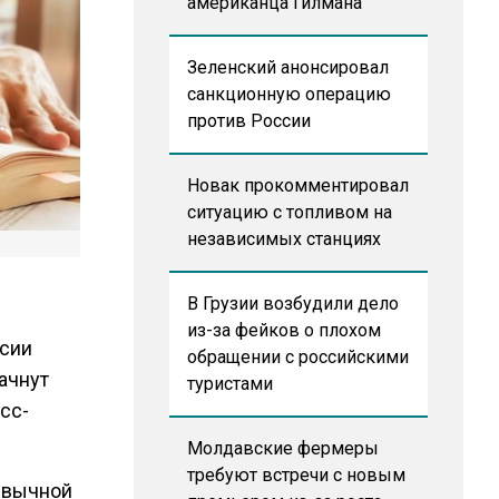
американца Гилмана
Зеленский анонсировал
санкционную операцию
против России
Новак прокомментировал
ситуацию с топливом на
независимых станциях
В Грузии возбудили дело
из-за фейков о плохом
ссии
обращении с российскими
ачнут
туристами
сс-
Молдавские фермеры
требуют встречи с новым
ивычной