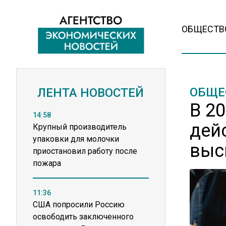
ОБЩЕСТВ
ОБЩЕ
ЛЕНТА НОВОСТЕЙ
В 20
14:58
дей
Крупный производитель
упаковки для молочки
выс
приостановил работу после
пожара
11:36
США попросили Россию
освободить заключенного