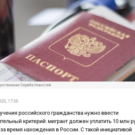
ественная Служба Новостей
25, 17:50
учения российского гражданства нужно ввести
тельный критерий: мигрант должен уплатить 10 млн 
за время нахождения в России. С такой инициативой