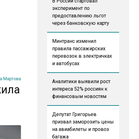
В России стартовал
эксперимент по
предоставлению льгот
через банковскую карту
Минтранс изменил
правила пассажирских
перевозок в электричках
и автобусах
на Мартова
Аналитики выявили рост
жила
интереса 52% россиян к
финансовым новостям
Депутат Григорьев
призвал заморозить цены
на авиабилеты и провоз
багажа