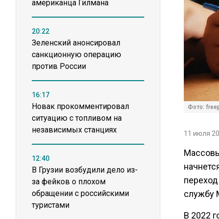
американца Гилмана
20:22
Зеленский анонсировал
санкционную операцию
против России
16:17
Новак прокомментировал
Фото: free
ситуацию с топливом на
независимых станциях
11 июля 20
Массовы
12:40
начнется
В Грузии возбудили дело из-
переход 
за фейков о плохом
обращении с российскими
службу 
туристами
В 2022 