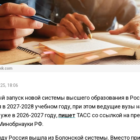
pik.com
25, 18:06
й запуск новой системы высшего образования в Ро
 в 2027-2028 учебном году, при этом ведущие вузы н
уже в 2026-2027 году,
пишет
ТАСС со ссылкой на пре
Минобрнауки РФ.
году Россия вышла из Болонской системы. Вместо пр