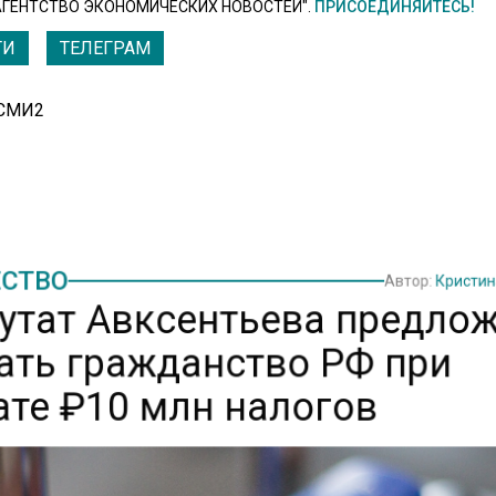
АГЕНТСТВО ЭКОНОМИЧЕСКИХ НОВОСТЕЙ".
ПРИСОЕДИНЯЙТЕСЬ!
ТИ
ТЕЛЕГРАМ
 СМИ2
СТВО
Автор:
Кристи
утат Авксентьева предло
ать гражданство РФ при
ате ₽10 млн налогов