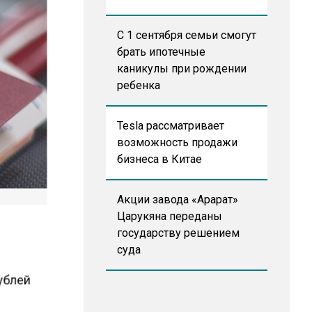
С 1 сентября семьи смогут
брать ипотечные
каникулы при рождении
ребенка
Tesla рассматривает
возможность продажи
бизнеса в Китае
Акции завода «Арарат»
Царукяна переданы
государству решением
суда
рублей