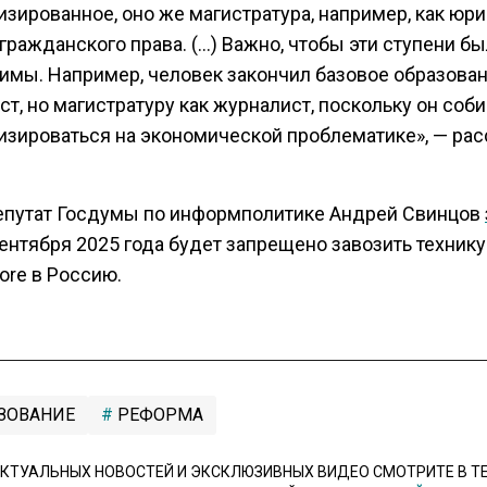
зированное, оно же магистратура, например, как юри
гражданского права. (…) Важно, чтобы эти ступени б
имы. Например, человек закончил базовое образован
т, но магистратуру как журналист, поскольку он соб
изироваться на экономической проблематике», — рас
епутат Госдумы по информполитике Андрей Свинцов
сентября 2025 года будет запрещено завозить технику
ore в Россию.
ЗОВАНИЕ
РЕФОРМА
КТУАЛЬНЫХ НОВОСТЕЙ И ЭКСКЛЮЗИВНЫХ ВИДЕО СМОТРИТЕ В Т