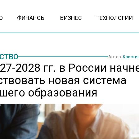
О
ФИНАНСЫ
БИЗНЕС
ТЕХНОЛОГИИ
СТВО
Автор:
Кристи
27-2028 гг. в России начн
ствовать новая система
шего образования