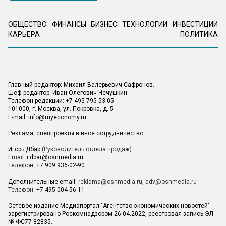
ОБЩЕСТВО
ФИНАНСЫ
БИЗНЕС
ТЕХНОЛОГИИ
ИНВЕСТИЦИИ
КАРЬЕРА
ПОЛИТИКА
Главный редактор: Михаил Валерьевич Сафронов.
Шеф-редактор: Иван Олегович Чечушкин.
Телефон редакции: +7 495 795-53-05
101000, г. Москва, ул. Покровка, д. 5
E-mail:
info@myeconomy.ru
Реклама, спецпроекты и иное сотрудничество:
Игорь Дбар
(Руководитель отдела продаж)
Email:
i.dbar@osnmedia.ru
Телефон:
+7 909 936-02-90
Дополнительные email:
reklama@osnmedia.ru
,
adv@osnmedia.ru
Телефон:
+7 495 004-56-11
Сетевое издание Медиапортал "Агентство экономических новостей"
зарегистрировано Роскомнадзором 26.04.2022, реестровая запись ЭЛ
№ ФС77-82835.