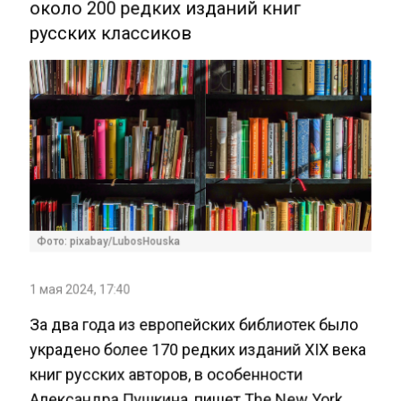
около 200 редких изданий книг
русских классиков
Фото: pixabay/LubosHouska
1 мая 2024, 17:40
За два года из европейских библиотек было
украдено более 170 редких изданий XIX века
книг русских авторов, в особенности
Александра Пушкина, пишет The New York