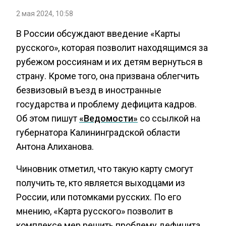
2 мая 2024, 10:58
В России обсуждают введение «Карты
русского», которая позволит находящимся за
рубежом россиянам и их детям вернуться в
страну. Кроме того, она призвана облегчить
безвизовый въезд в иностранные
государства и проблему дефицита кадров.
Об этом пишут
«Ведомости»
со ссылкой на
губернатора Калининградской области
Антона Алиханова.
Чиновник отметил, что такую карту смогут
получить те, кто является выходцами из
России, или потомками русских. По его
мнению, «Карта русского» позволит в
комплексе мер решить проблему дефицита