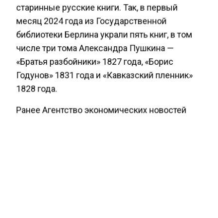
старинные русские книги. Так, в первый
месяц 2024 года из Государственной
библиотеки Берлина украли пять книг, в том
числе три тома Александра Пушкина —
«Братья разбойники» 1827 года, «Борис
Годунов» 1831 года и «Кавказский пленник»
1828 года.
Ранее Агентство экономических новостей
сообщало
, что «Слово пацана» и «Снеговик»
стали самыми популярными книгами у
россиян.
КРАЖИ КНИГ
ПУШКИН