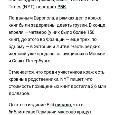
Times (NYT), передает
РБК
.
По данным Европола, в рамках дел о краже
книг были задержаны девять грузин. В конце
апреля — четверо (у них было более 150
книг), до этого во Франции — еще трех, по
одному — в Эстонии и Литве. Часть редких
изданий уже проданы на аукционах в Москве
и Санкт-Петербурге.
Отмечается, что среди участников краж есть
кровные родственники. NYT пишет, что
стоимость похищенных книг достигла 2,6 млн
долларов.
До этого издание Bild
писало
, что в
библиотеках Германии массово крадут