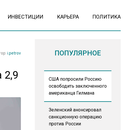
ИНВЕСТИЦИИ
КАРЬЕРА
ПОЛИТИКА
ПОПУЛЯРНОЕ
тор:
i.petrov
 2,9
США попросили Россию
освободить заключенного
американца Гилмана
Зеленский анонсировал
санкционную операцию
против России