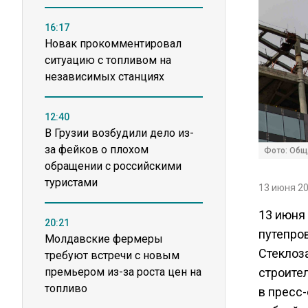
16:17
Новак прокомментировал
ситуацию с топливом на
независимых станциях
12:40
В Грузии возбудили дело из-
за фейков о плохом
Фото: Общ
обращении с российскими
туристами
13 июня 20
13 июня
20:21
путепро
Молдавские фермеры
Стеклоз
требуют встречи с новым
премьером из-за роста цен на
строите
топливо
в пресс