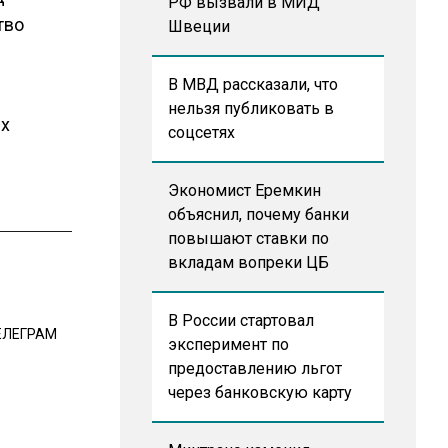
РФ вызвали в МИД
тво
Швеции
В МВД рассказали, что
нельзя публиковать в
их
соцсетях
Экономист Еремкин
объяснил, почему банки
повышают ставки по
вкладам вопреки ЦБ
В России стартовал
ЕЛЕГРАМ
эксперимент по
предоставлению льгот
через банковскую карту