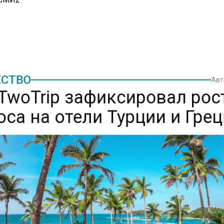
СТВО
Ав
TwoTrip зафиксировал рос
оса на отели Турции и Гре