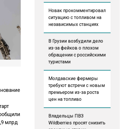
Новак прокомментировал
ситуацию с топливом на
независимых станциях
В Грузии возбудили дело
из-за фейков о плохом
обращении с российскими
туристами
Молдавские фермеры
требуют встречи с новым
снование
премьером из-за роста
цен на топливо
тарт
сообщили
Владельцы ПВЗ
,9 млрд
Wildberries просят снизить