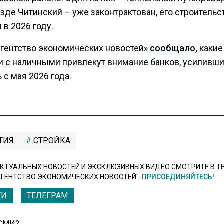
зде Читинский – уже законтрактован, его строительс
 в 2026 году.
Агентство экономических новостей»
сообщало,
какие
и с наличными привлекут внимание банков, усиливш
 с мая 2026 года.
ТИЯ
СТРОЙКА
КТУАЛЬНЫХ НОВОСТЕЙ И ЭКСКЛЮЗИВНЫХ ВИДЕО СМОТРИТЕ В Т
АГЕНТСТВО ЭКОНОМИЧЕСКИХ НОВОСТЕЙ".
ПРИСОЕДИНЯЙТЕСЬ!
ТИ
ТЕЛЕГРАМ
 СМИ2