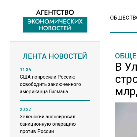
ОБЩЕСТВ
ОБЩЕ
ЛЕНТА НОВОСТЕЙ
В У
11:36
стр
США попросили Россию
освободить заключенного
млр
американца Гилмана
20:22
Зеленский анонсировал
санкционную операцию
против России