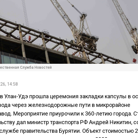
ественная Служба Новостей
26, 14:58
 в Улан-Удэ прошла церемония закладки капсулы в о
вода через железнодорожные пути в микрорайоне
авод. Мероприятие приурочили к 360-летию города. С
льству дал министр транспорта РФ Андрей Никитин, 
-службе правительства Бурятии. Объект стоимостью 2