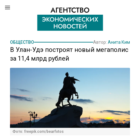
ОБЩЕСТВО
Автор:
Анита Ким
В Улан-Удэ построят новый мегаполис
за 11,4 млрд рублей
Фото: freepik.com/bearfotos