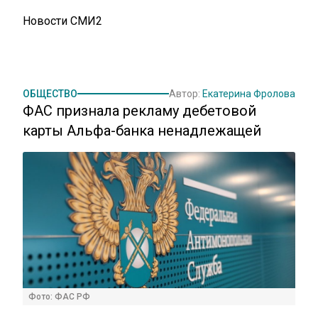
Новости СМИ2
ОБЩЕСТВО
Автор:
Екатерина Фролова
ФАС признала рекламу дебетовой
карты Альфа-банка ненадлежащей
Фото: ФАС РФ