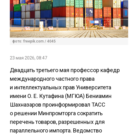
фото: freepik.com / 4045
23 мая 2026, 08:47
Двадцать третьего мая профессор кафедр
международного частного права
и интеллектуальных прав Университета
имени О. Е. Кутафина (МГЮА) Бениамин
Шахназаров проинформировал ТАСС
о решении Минпромторга сократить
перечень товаров, разрешенных для
параллельного импорта. Ведомство