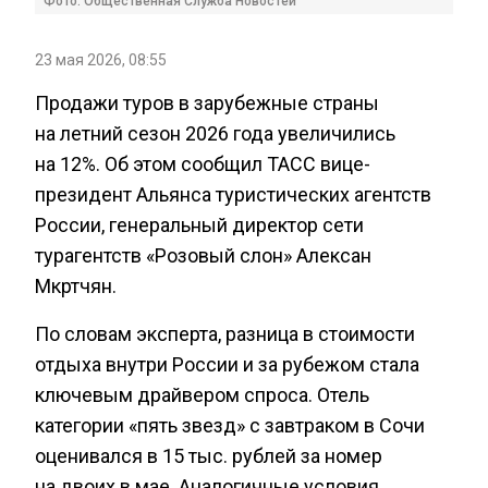
Фото: Общественная Служба Новостей
23 мая 2026, 08:55
Продажи туров в зарубежные страны
на летний сезон 2026 года увеличились
на 12%. Об этом сообщил ТАСС вице-
президент Альянса туристических агентств
России, генеральный директор сети
турагентств «Розовый слон» Алексан
Мкртчян.
По словам эксперта, разница в стоимости
отдыха внутри России и за рубежом стала
ключевым драйвером спроса. Отель
категории «пять звезд» с завтраком в Сочи
оценивался в 15 тыс. рублей за номер
на двоих в мае. Аналогичные условия