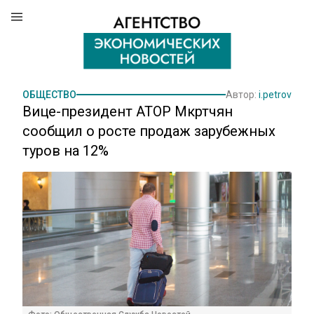
ОБЩЕСТВО
Автор:
i.petrov
Вице-президент АТОР Мкртчян
сообщил о росте продаж зарубежных
туров на 12%