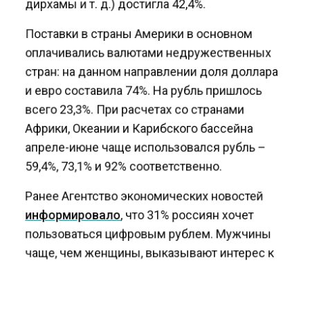
дирхамы и т. д.) достигла 42,4%.
Поставки в страны Америки в основном
оплачивались валютами недружественных
стран: на данном направлении доля доллара
и евро составила 74%. На рубль пришлось
всего 23,3%. При расчетах со странами
Африки, Океании и Карибского бассейна
апреле-июне чаще использовался рубль –
59,4%, 73,1% и 92% соответственно.
Ранее Агентство экономических новостей
информировало
, что 31% россиян хочет
пользоваться цифровым рублем. Мужчины
чаще, чем женщины, выказывают интерес к
новой разновидности национальной валюты.