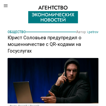
ОБЩЕСТВО
Автор:
i.petrov
Юрист Соловьев предупредил о
мошенничестве с QR-кодами на
Госуслугах