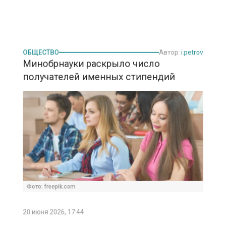
ОБЩЕСТВО
Автор:
i.petrov
Минобрнауки раскрыло число
получателей именных стипендий
Фото: freepik.com
20 июня 2026, 17:44
Министр науки и высшего образования
РФ Валерий Фальков в интервью