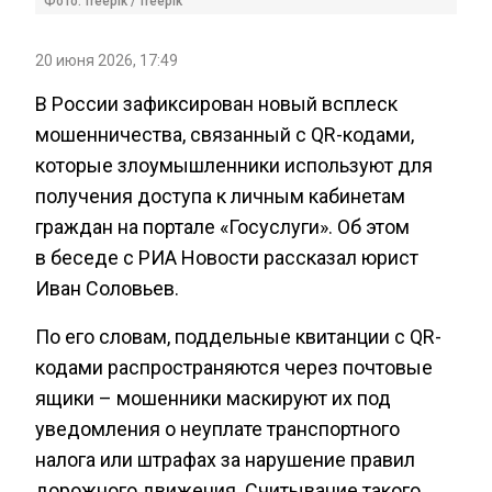
Фото: freepik / freepik
20 июня 2026, 17:49
В России зафиксирован новый всплеск
мошенничества, связанный с QR-кодами,
которые злоумышленники используют для
получения доступа к личным кабинетам
граждан на портале «Госуслуги». Об этом
в беседе с РИА Новости рассказал юрист
Иван Соловьев.
По его словам, поддельные квитанции с QR-
кодами распространяются через почтовые
ящики – мошенники маскируют их под
уведомления о неуплате транспортного
налога или штрафах за нарушение правил
дорожного движения. Считывание такого