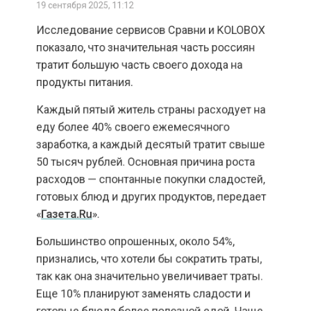
показало, что значительная часть россиян
тратит большую часть своего дохода на
продукты питания.
Каждый пятый житель страны расходует на
еду более 40% своего ежемесячного
заработка, а каждый десятый тратит свыше
50 тысяч рублей. Основная причина роста
расходов — спонтанные покупки сладостей,
готовых блюд и других продуктов, передает
«
Газета.Ru
».
Большинство опрошенных, около 54%,
признались, что хотели бы сократить траты,
так как она значительно увеличивает траты.
Еще 10% планируют заменять сладости и
готовые блюда более полезной едой. Чаще