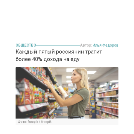
ОБЩЕСТВО
Автор:
Илья Федоров
Каждый пятый россиянин тратит
более 40% дохода на еду
Фото: freepik / freepik
19 сентября 2025, 11:12
Исследование сервисов Сравни и KOLOBOX