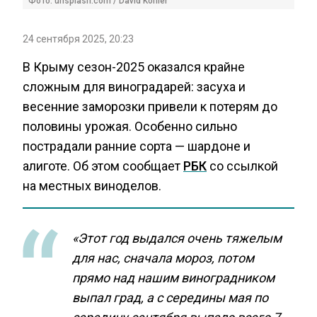
Фото: unsplash.com / David Köhler
24 сентября 2025, 20:23
В Крыму сезон-2025 оказался крайне
сложным для виноградарей: засуха и
весенние заморозки привели к потерям до
половины урожая. Особенно сильно
пострадали ранние сорта — шардоне и
алиготе. Об этом сообщает
РБК
со ссылкой
на местных виноделов.
«Этот год выдался очень тяжелым
для нас, сначала мороз, потом
прямо над нашим виноградником
выпал град, а с середины мая по