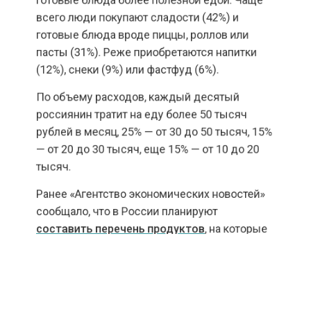
всего люди покупают сладости (42%) и
готовые блюда вроде пиццы, роллов или
пасты (31%). Реже приобретаются напитки
(12%), снеки (9%) или фастфуд (6%).
По объему расходов, каждый десятый
россиянин тратит на еду более 50 тысяч
рублей в месяц, 25% — от 30 до 50 тысяч, 15%
— от 20 до 30 тысяч, еще 15% — от 10 до 20
тысяч.
Ранее «Агентство экономических новостей»
сообщало, что в России планируют
составить перечень продуктов
, на которые
будет ограничен рост цен.