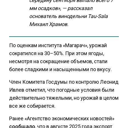
середину сентября выпало всего 7
мм осадков», — рассказал
основатель винодельни Tau-Sala
Михаил Храмов.
По оценкам института «Магарач», урожай
сократился на 30–50%. При этом ягоды,
несмотря на сокращение объемов, стали
более сладкими и насыщенными по вкусу.
Член Комитета Госдумы по контролю Леонид
Ивлев отметил, что погодные условия были
действительно тяжелыми, но урожай в целом
все же собирается.
Ранее «Агентство экономических новостей»
сообщало
, что в августе 2025 года экспорт