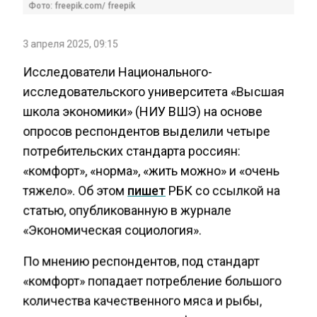
Фото: freepik.com/ freepik
3 апреля 2025, 09:15
Исследователи Национального-
исследовательского университета «Высшая
школа экономики» (НИУ ВШЭ) на основе
опросов респондентов выделили четыре
потребительских стандарта россиян:
«комфорт», «норма», «жить можно» и «очень
тяжело». Об этом
пишет
РБК со ссылкой на
статью, опубликованную в журнале
«Экономическая социология».
По мнению респондентов, под стандарт
«комфорт» попадает потребление большого
количества качественного мяса и рыбы,