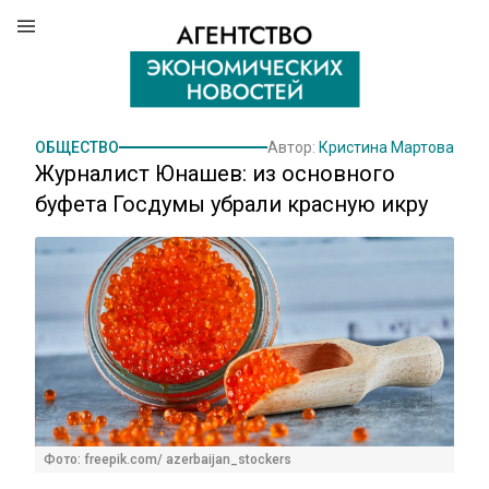
ОБЩЕСТВО
Автор:
Кристина Мартова
Журналист Юнашев: из основного
буфета Госдумы убрали красную икру
Фото: freepik.com/ azerbaijan_stockers