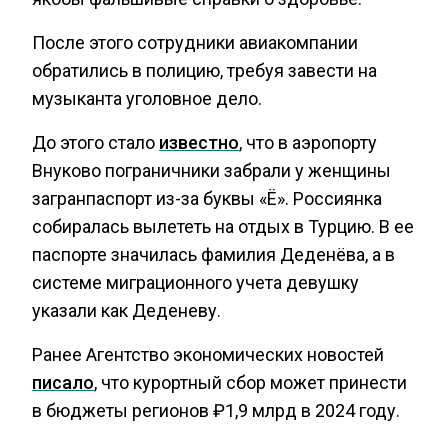
После этого сотрудники авиакомпании
обратились в полицию, требуя завести на
музыканта уголовное дело.
До этого стало
известно
, что в аэропорту
Внуково пограничники забрали у женщины
загранпаспорт из-за буквы «Ё». Россиянка
собиралась вылететь на отдых в Турцию. В ее
паспорте значилась фамилия Деденёва, а в
системе миграционного учета девушку
указали как Деденеву.
Ранее Агентство экономических новостей
писало
, что курортный сбор может принести
в бюджеты регионов ₽1,9 млрд в 2024 году.