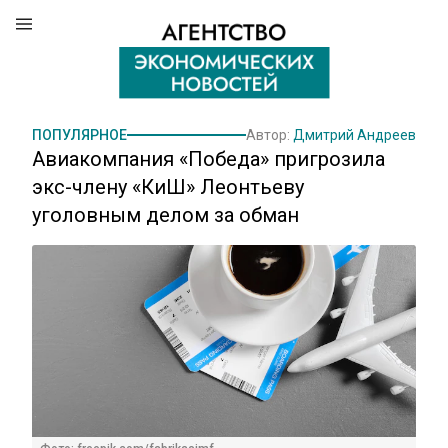
ПОПУЛЯРНОЕ
Автор:
Дмитрий Андреев
Авиакомпания «Победа» пригрозила
экс-члену «КиШ» Леонтьеву
уголовным делом за обман