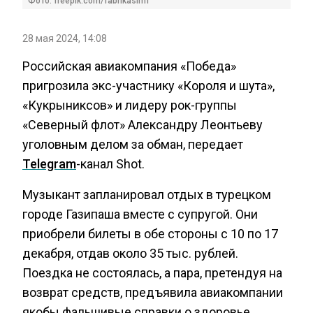
Фото: freepik.com/fabrikasimf
28 мая 2024, 14:08
Российская авиакомпания «Победа»
пригрозила экс-участнику «Короля и шута»,
«Кукрыниксов» и лидеру рок-группы
«Северный флот» Александру Леонтьеву
уголовным делом за обман, передает
Telegram
-канал Shot.
Музыкант запланировал отдых в турецком
городе Газипаша вместе с супругой. Они
приобрели билеты в обе стороны с 10 по 17
декабря, отдав около 35 тыс. рублей.
Поездка не состоялась, а пара, претендуя на
возврат средств, предъявила авиакомпании
якобы фальшивые справки о здоровье.