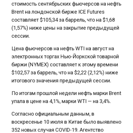
Brent на лондонской бирже ICE Futures
составляет $105,34 за баррель, что на $1,68
(1,57%) ниже цены на закрытие предыдущей
сессии.
Цена фьючерсов на нефть WTI на август на
электронных торгах Нью-Йоркской товарной
биржи (NYMEX) составляет к этому времени
$102,57 за баррель, что на $2,22 (2,12%) ниже
итогового значения предыдущей сессии.
По итогам прошлой недели нефть марки Brent
упала в цене на 4,1%, марки WTI — на 3,4%.
Согласно официальным данным, в
воскресенье 10 июля в Китае было выявлено
352 новых случая COVID-19. Агентство