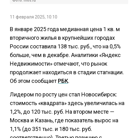
Фото: mos.ru
11 февраля 2025, 10:10
В январе 2025 года медианная цена 1 кв. м
вторичного жилья в крупнейших городах
России составила 138 тыс. руб., что на 0,5%
больше, чем в декабре. Аналитики «Яндекс
Недвижимости» отмечают, что рынок
продолжает находиться в стадии стагнации.
Об этом сообщает
РБК
.
Лидером по росту цен стал Новосибирск:
стоимость «квадрата» здесь увеличилась на
1,2%, до 120 тыс. руб. На втором месте —
Москва и Казань, где показатель вырос на
1,1% (до 351 тыс. и 180 тыс. руб.
соответственно). Третью позицию с