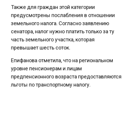
Также для граждан этой категории
предусмотрены послабления в отношении
земельного налога. Согласно заявлению
сенатора, налог нужно платить только за ту
часть земельного участка, которая
превышает шесть соток.
Епифанова отметила, что на региональном
уровне пенсионерам и лицам
предпенсионного возраста предоставляются
льготы по транспортному налогу.
Ранее Агентство Экономических Новостей
сообщало
, что эксперт Балынин назвал
факторы, которые влияют на размер пенсии.