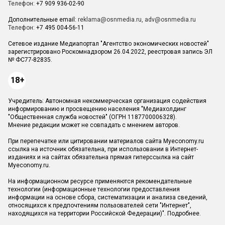
Телефон:
+7 909 936-02-90
Дополнительные email:
reklama@osnmedia.ru
,
adv@osnmedia.ru
Телефон:
+7 495 004-56-11
Сетевое издание Медиапортал "Агентство экономических новостей"
зарегистрировано Роскомнадзором 26.04.2022, реестровая запись ЭЛ
№ ФС77-82835.
18+
Учредитель: Автономная некоммерческая организация содействия
информированию и просвещению населения "Медиахолдинг
"Общественная служба новостей" (ОГРН 1187700006328).
Мнение редакции может не совпадать с мнением авторов.
При перепечатке или цитировании материалов сайта Myeconomy.ru
ссылка на источник обязательна, при использовании в Интернет-
изданиях и на сайтах обязательна прямая гиперссылка на сайт
Myeconomy.ru.
На информационном ресурсе применяются рекомендательные
технологии (информационные технологии предоставления
информации на основе сбора, систематизации и анализа сведений,
относящихся к предпочтениям пользователей сети "Интернет",
находящихся на территории Российской Федерации)".
Подробнее
.