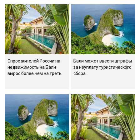
Спрос жителей России на
Бали может ввести штрафы
недвижимость на Бали
за неуплату туристического
вырос более чем на треть
сбора