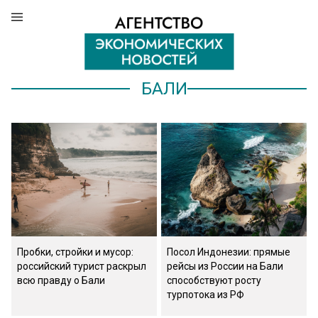
БАЛИ
Пробки, стройки и мусор:
Посол Индонезии: прямые
российский турист раскрыл
рейсы из России на Бали
всю правду о Бали
способствуют росту
турпотока из РФ