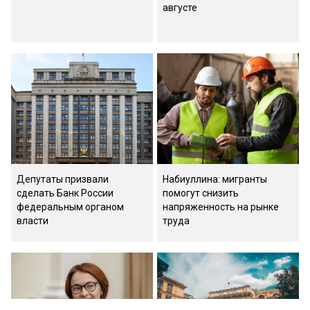
августе
Депутаты призвали
Набиуллина: мигранты
сделать Банк России
помогут снизить
федеральным органом
напряженность на рынке
власти
труда