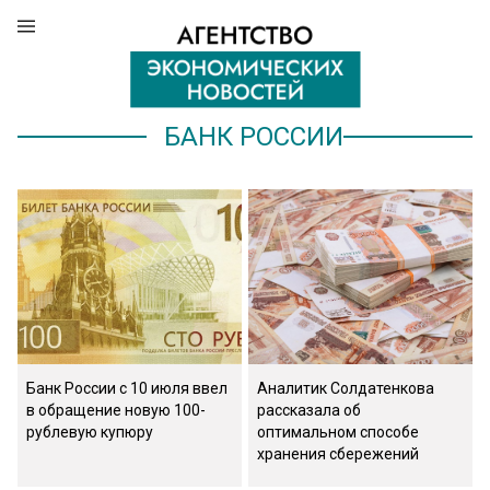
БАНК РОССИИ
Банк России с 10 июля ввел
Аналитик Солдатенкова
в обращение новую 100-
рассказала об
рублевую купюру
оптимальном способе
хранения сбережений