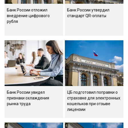
Банк России отложил
Банк России утвердил
внедрение цифрового
стандарт QR-оплаты
рубля
Банк России увидел
ЦБ подготовил поправки о
признаки охлаждения
страховке для электронных
рынка труда
кошельков при отзыве
лицензии