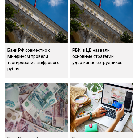
Банк РФ совместно с
РБК: в ЦБ назвали
Минфином провели
основные стратегии
тестирование цифрового
удержания сотрудников
рубля