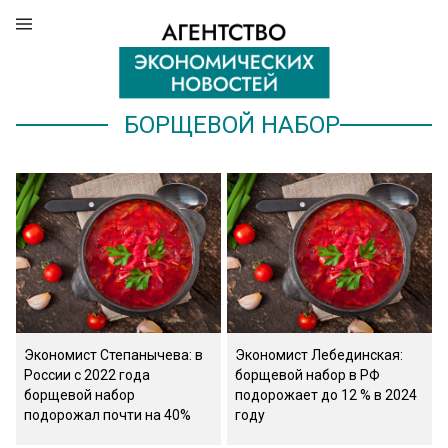
БОРЩЕВОЙ НАБОР
Экономист Степанычева: в
Экономист Лебединская:
России с 2022 года
борщевой набор в РФ
борщевой набор
подорожает до 12 % в 2024
подорожал почти на 40%
году