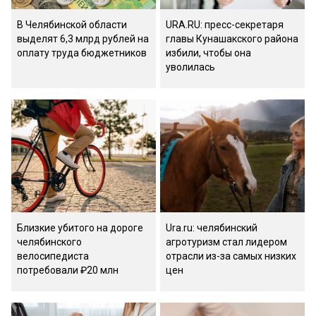
В Челябинской области
URA.RU: пресс-секретаря
выделят 6,3 млрд рублей на
главы Кунашакского района
оплату труда бюджетников
избили, чтобы она
уволилась
Близкие убитого на дороге
Ura.ru: челябинский
челябинского
агротуризм стал лидером
велосипедиста
отрасли из-за самых низких
потребовали ₽20 млн
цен