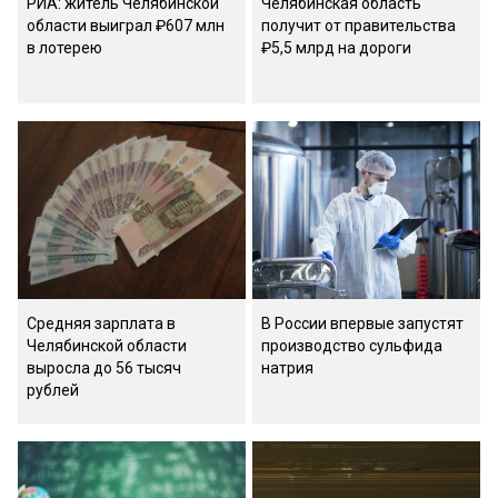
РИА: житель Челябинской
Челябинская область
области выиграл ₽607 млн
получит от правительства
в лотерею
₽5,5 млрд на дороги
Средняя зарплата в
В России впервые запустят
Челябинской области
производство сульфида
выросла до 56 тысяч
натрия
рублей