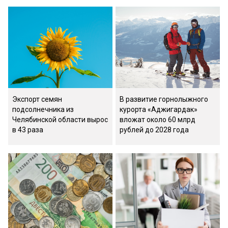
Экспорт семян
В развитие горнолыжного
подсолнечника из
курорта «Аджигардак»
Челябинской области вырос
вложат около 60 млрд
в 43 раза
рублей до 2028 года