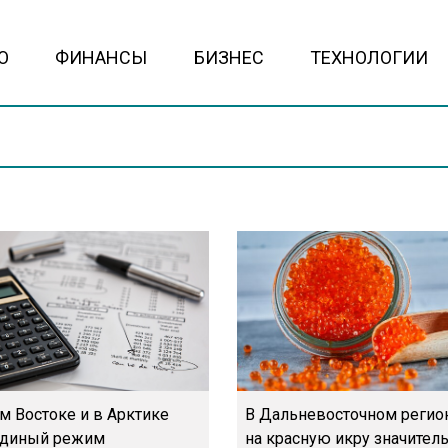
О
ФИНАНСЫ
БИЗНЕС
ТЕХНОЛОГИИ
м Востоке и в Арктике
В Дальневосточном регио
единый режим
на красную икру значител