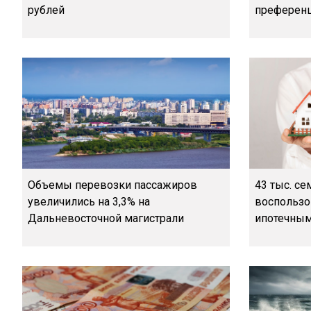
рублей
преференц
Объемы перевозки пассажиров
43 тыс. с
увеличились на 3,3% на
воспользо
Дальневосточной магистрали
ипотечны