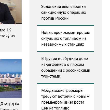
Зеленский анонсировал
санкционную операцию
против России
ло 1,9
Новак прокомментировал
стоку на
ситуацию с топливом на
независимых станциях
В Грузии возбудили дело
из-за фейков о плохом
обращении с российскими
туристами
Молдавские фермеры
требуют встречи с новым
премьером из-за роста
,3 млрд на
цен на топливо
 Дальнего