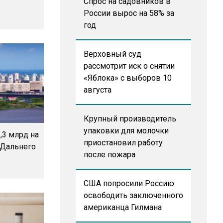
Спрос на садовников в
России вырос на 58% за
год
Верховный суд
рассмотрит иск о снятии
«Яблока» с выборов 10
августа
Крупный производитель
упаковки для молочки
,3 млрд на
приостановил работу
 Дальнего
после пожара
США попросили Россию
освободить заключенного
американца Гилмана