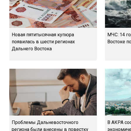
Новая пятитысячная купюра
МЧС: 14 г
появилась в шести регионах
Востоке п
Дальнего Востока
Проблемы Дальневосточного
В АКРА со
региона были внесены в повестку
экономиче