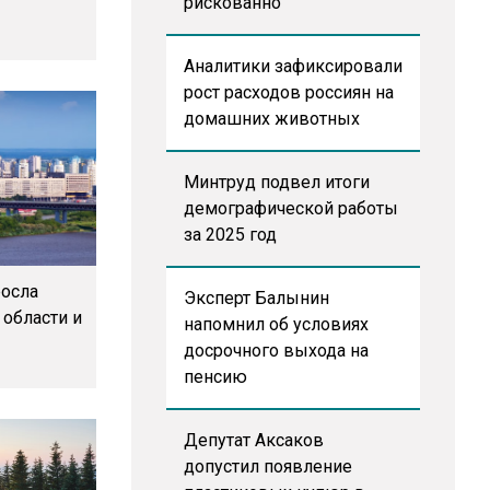
рискованно
Аналитики зафиксировали
рост расходов россиян на
домашних животных
Минтруд подвел итоги
демографической работы
за 2025 год
росла
Эксперт Балынин
области и
напомнил об условиях
досрочного выхода на
пенсию
Депутат Аксаков
допустил появление