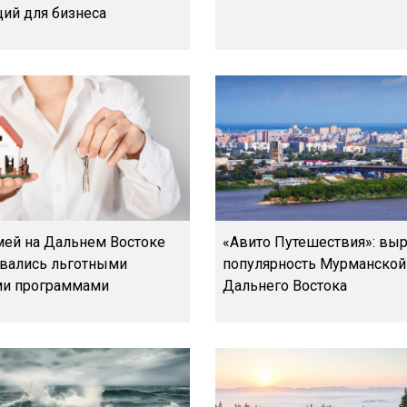
ий для бизнеса
емей на Дальнем Востоке
«Авито Путешествия»: вы
вались льготными
популярность Мурманской 
ми программами
Дальнего Востока