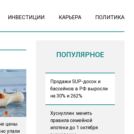
ИНВЕСТИЦИИ
КАРЬЕРА
ПОЛИТИКА
ПОПУЛЯРНОЕ
Продажи SUP-досок и
бассейнов в РФ выросли
на 30% и 262%
Хуснуллин: менять
правила семейной
не цены
ипотеки до 1 октября
ьно упали