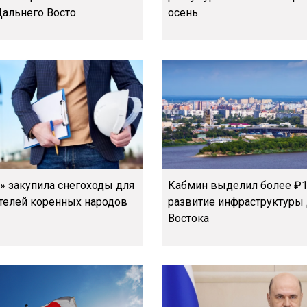
Дальнего Восто
осень
» закупила снегоходы для
Кабмин выделил более ₽1
телей коренных народов
развитие инфраструктуры
Востока