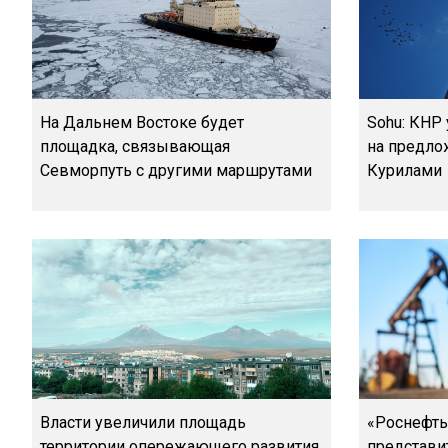
На Дальнем Востоке будет
Sohu: КНР
площадка, связывающая
на предло
Севморпуть с другими маршрутами
Курилами
Власти увеличили площадь
«Роснефть
территории опережающего развития
представи