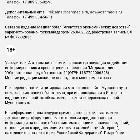
Телефон:
+7 909 936-02-90
Дополнительные email:
reklama@osnmedia.ru
,
adv@osnmedia.ru
Телефон:
+7 495 004-56-11
Сетевое издание Медиапортал "Агентство экономических новостей"
зарегистрировано Роскомнадзором 26.04.2022, реестровая запись ЭЛ
№ ФС77-82835.
18+
Учредитель: Автономная некоммерческая организация содействия
информированию и просвещению населения "Медиахолдинг
"Общественная служба новостей" (ОГРН 1187700006328).
Мнение редакции может не совпадать с мнением авторов.
При перепечатке или цитировании материалов сайта Myeconomy.ru
ссылка на источник обязательна, при использовании в Интернет-
изданиях и на сайтах обязательна прямая гиперссылка на сайт
Myeconomy.ru.
На информационном ресурсе применяются рекомендательные
технологии (информационные технологии предоставления
информации на основе сбора, систематизации и анализа сведений,
относящихся к предпочтениям пользователей сети "Интернет",
находящихся на территории Российской Федерации)".
Подробнее
.