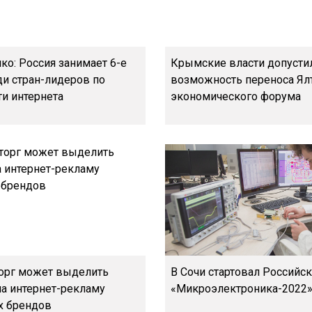
о: Россия занимает 6-е
Крымские власти допусти
ди стран-лидеров по
возможность переноса Ял
ти интернета
экономического форума
орг может выделить
В Сочи стартовал Российс
на интернет-рекламу
«Микроэлектроника-2022
х брендов