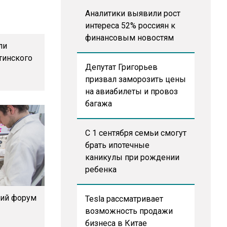
Аналитики выявили рост
интереса 52% россиян к
финансовым новостям
ли
тинского
Депутат Григорьев
призвал заморозить цены
на авиабилеты и провоз
багажа
С 1 сентября семьи смогут
брать ипотечные
каникулы при рождении
ребенка
кий форум
Tesla рассматривает
»
возможность продажи
бизнеса в Китае