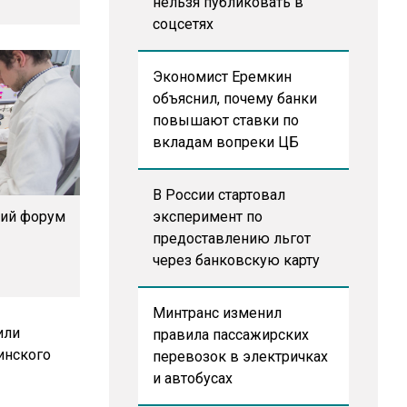
нельзя публиковать в
соцсетях
Экономист Еремкин
объяснил, почему банки
повышают ставки по
вкладам вопреки ЦБ
В России стартовал
кий форум
эксперимент по
»
предоставлению льгот
через банковскую карту
Минтранс изменил
правила пассажирских
перевозок в электричках
и автобусах