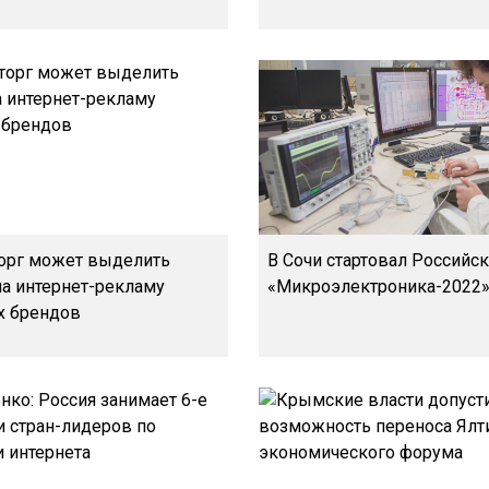
орг может выделить
В Сочи стартовал Российс
на интернет-рекламу
«Микроэлектроника-2022
х брендов