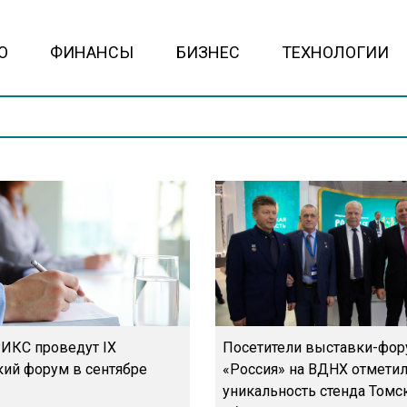
О
ФИНАНСЫ
БИЗНЕС
ТЕХНОЛОГИИ
ИКС проведут IX
Посетители выставки-фор
ий форум в сентябре
«Россия» на ВДНХ отмети
уникальность стенда Томс