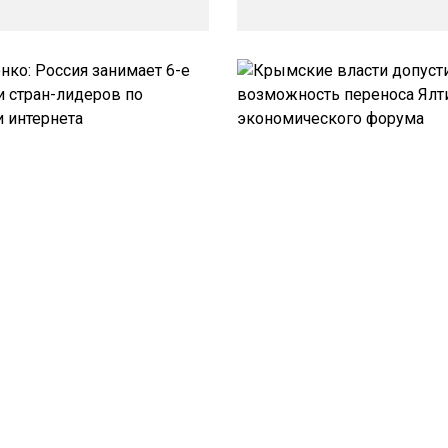
о: Россия занимает 6-е
Крымские власти допусти
ди стран-лидеров по
возможность переноса Ял
ти интернета
экономического форума