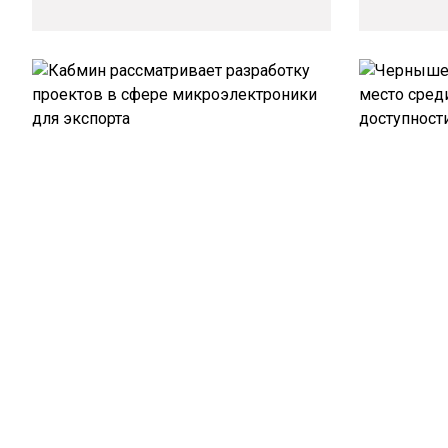
Кабмин рассматривает разработку
Чернышенк
проектов в сфере
место сре
микроэлектроники для экспорта
доступнос