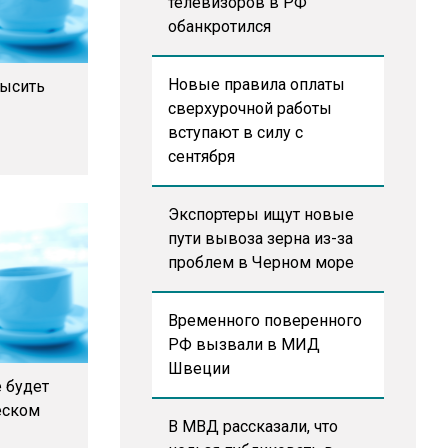
телевизоров в РФ
обанкротился
Новые правила оплаты
высить
сверхурочной работы
вступают в силу с
сентября
Экспортеры ищут новые
пути вывоза зерна из-за
проблем в Черном море
Временного поверенного
РФ вызвали в МИД
Швеции
е будет
еском
В МВД рассказали, что