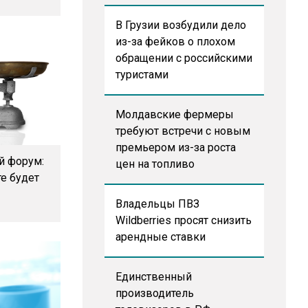
В Грузии возбудили дело
из-за фейков о плохом
обращении с российскими
туристами
Молдавские фермеры
требуют встречи с новым
премьером из-за роста
й форум:
цен на топливо
те будет
Владельцы ПВЗ
Wildberries просят снизить
арендные ставки
Единственный
производитель