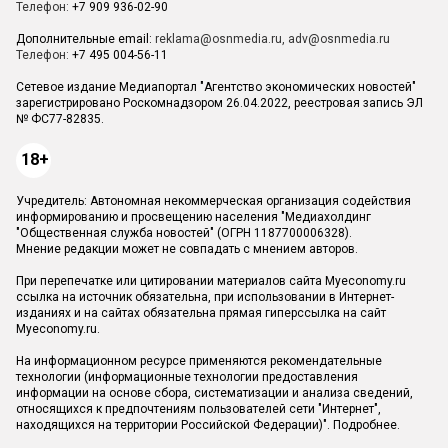
Телефон:
+7 909 936-02-90
Дополнительные email:
reklama@osnmedia.ru
,
adv@osnmedia.ru
Телефон:
+7 495 004-56-11
Сетевое издание Медиапортал "Агентство экономических новостей"
зарегистрировано Роскомнадзором 26.04.2022, реестровая запись ЭЛ
№ ФС77-82835.
18+
Учредитель: Автономная некоммерческая организация содействия
информированию и просвещению населения "Медиахолдинг
"Общественная служба новостей" (ОГРН 1187700006328).
Мнение редакции может не совпадать с мнением авторов.
При перепечатке или цитировании материалов сайта Myeconomy.ru
ссылка на источник обязательна, при использовании в Интернет-
изданиях и на сайтах обязательна прямая гиперссылка на сайт
Myeconomy.ru.
На информационном ресурсе применяются рекомендательные
технологии (информационные технологии предоставления
информации на основе сбора, систематизации и анализа сведений,
относящихся к предпочтениям пользователей сети "Интернет",
находящихся на территории Российской Федерации)".
Подробнее
.