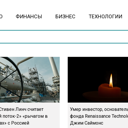
О
ФИНАНСЫ
БИЗНЕС
ТЕХНОЛОГИИ
Стивен Линч считает
Умер инвестор, основател
 поток-2» «рычагом в
фонда Renaissance Technol
ах» с Россией
Джим Саймонс