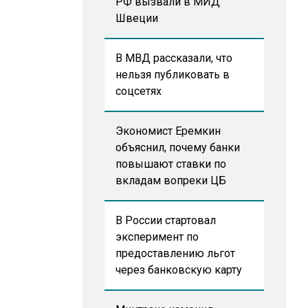
РФ вызвали в МИД
Швеции
В МВД рассказали, что
нельзя публиковать в
соцсетях
Экономист Еремкин
объяснил, почему банки
повышают ставки по
вкладам вопреки ЦБ
В России стартовал
эксперимент по
предоставлению льгот
через банковскую карту