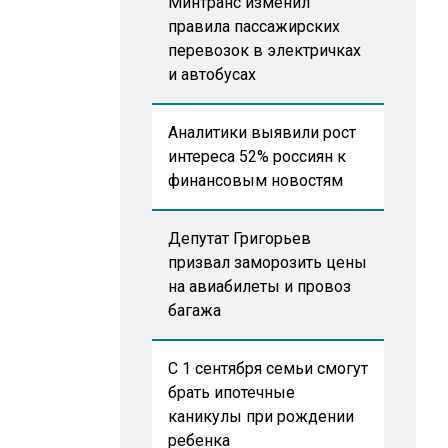
Минтранс изменил
правила пассажирских
перевозок в электричках
и автобусах
Аналитики выявили рост
интереса 52% россиян к
финансовым новостям
Депутат Григорьев
призвал заморозить цены
на авиабилеты и провоз
багажа
С 1 сентября семьи смогут
брать ипотечные
каникулы при рождении
ребенка