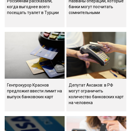
Россиянам рассказали,
Названы операции, которые
когда выгоднее всего
банки могут посчитать
посещать туалет в Турции
сомнительными
Генпрокурор Краснов
Депутат Аксаков: в РФ
предложил ввести лимит на
могут ограничить
выпуск банковских карт
количество банковских карт
на человека