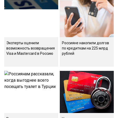
Эксперты оценили
Россияне накопили долгов
возможность возвращения
по кредиткам на 225 млрд
Visa и Mastercard в Россию
рублей