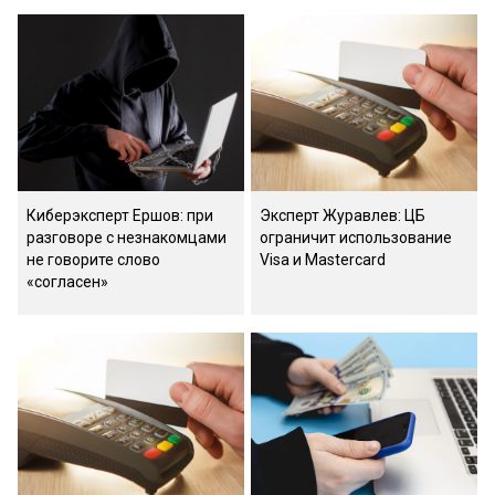
Киберэксперт Ершов: при
Эксперт Журавлев: ЦБ
разговоре с незнакомцами
ограничит использование
не говорите слово
Visa и Mastercard
«согласен»