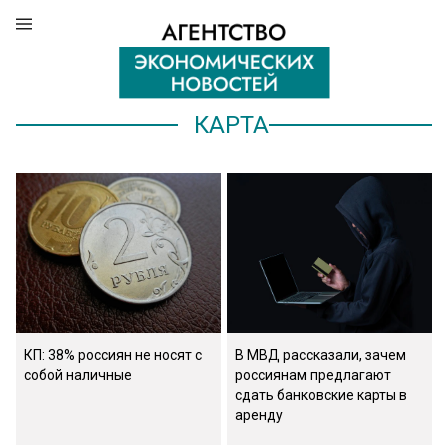
КАРТА
КП: 38% россиян не носят с
В МВД рассказали, зачем
собой наличные
россиянам предлагают
сдать банковские карты в
аренду