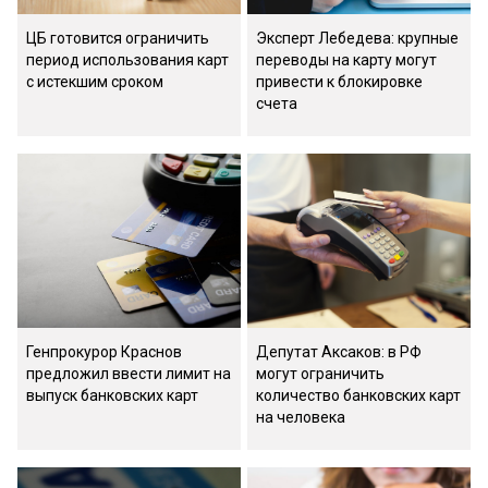
ЦБ готовится ограничить
Эксперт Лебедева: крупные
период использования карт
переводы на карту могут
с истекшим сроком
привести к блокировке
счета
Генпрокурор Краснов
Депутат Аксаков: в РФ
предложил ввести лимит на
могут ограничить
выпуск банковских карт
количество банковских карт
на человека