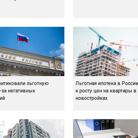
ритиковали льготную
Льготная ипотека в Росси
-за негативных
к росту цен на квартиры в
ий
новостройках