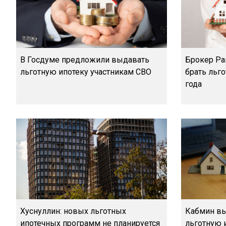
В Госдуме предложили выдавать
Брокер Рак
льготную ипотеку участникам СВО
брать льг
года
Хуснуллин: новых льготных
Кабмин вы
ипотечных программ не планируется
льготную 