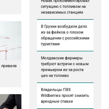
Новак прокомментировал
ситуацию с топливом на
независимых станциях
В Грузии возбудили дело
из-за фейков о плохом
обращении с российскими
туристами
Молдавские фермеры
требуют встречи с новым
и привела
премьером из-за роста
цен на топливо
Владельцы ПВЗ
Wildberries просят снизить
арендные ставки