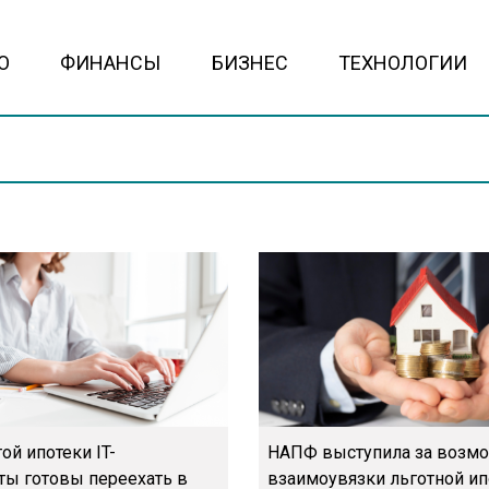
О
ФИНАНСЫ
БИЗНЕС
ТЕХНОЛОГИИ
ой ипотеки IT-
НАПФ выступила за возм
ты готовы переехать в
взаимоувязки льготной ип