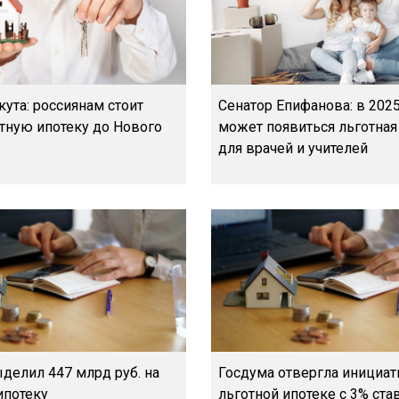
ута: россиянам стоит
Сенатор Епифанова: в 2025
отную ипотеку до Нового
может появиться льготная
для врачей и учителей
делил 447 млрд руб. на
Госдума отвергла инициат
ипотеку
льготной ипотеке с 3% ста