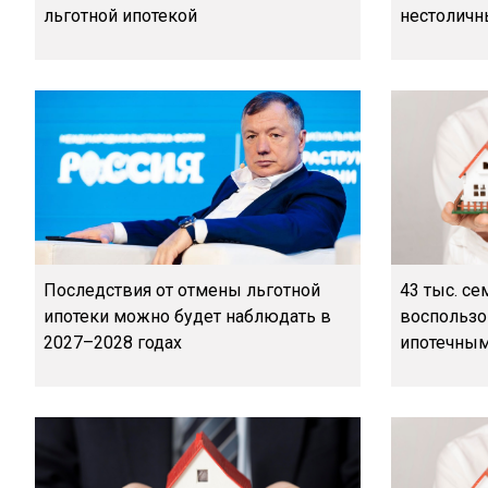
льготной ипотекой
нестоличн
Последствия от отмены льготной
43 тыс. с
ипотеки можно будет наблюдать в
воспользо
2027–2028 годах
ипотечны