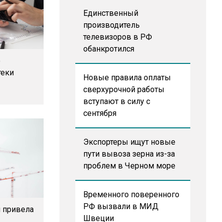
Единственный
производитель
телевизоров в РФ
обанкротился
о
теки
Новые правила оплаты
сверхурочной работы
вступают в силу с
сентября
Экспортеры ищут новые
пути вывоза зерна из-за
проблем в Черном море
Временного поверенного
РФ вызвали в МИД
и привела
Швеции