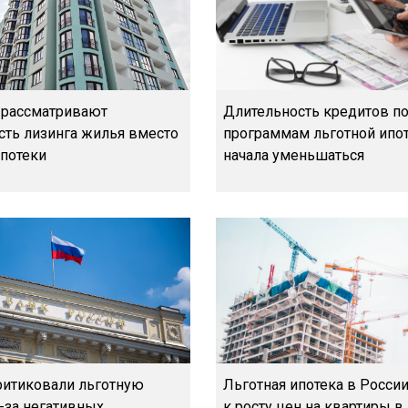
 рассматривают
Длительность кредитов п
ть лизинга жилья вместо
программам льготной ипо
ипотеки
начала уменьшаться
ритиковали льготную
Льготная ипотека в Росси
-за негативных
к росту цен на квартиры в