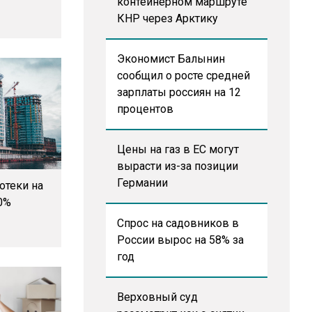
контейнерном маршруте
КНР через Арктику
Экономист Балынин
сообщил о росте средней
зарплаты россиян на 12
процентов
Цены на газ в ЕС могут
вырасти из-за позиции
Германии
отеки на
0%
Спрос на садовников в
России вырос на 58% за
год
Верховный суд