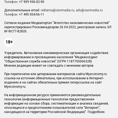
Телефон:
+7 909 936-02-90
Дополнительные email:
reklama@osnmedia.ru
,
adv@osnmedia.ru
Телефон:
+7 495 004-56-11
Сетевое издание Медиапортал "Агентство экономических новостей"
зарегистрировано Роскомнадзором 26.04.2022, реестровая запись ЭЛ
№ ФС77-82835.
18+
Учредитель: Автономная некоммерческая организация содействия
информированию и просвещению населения "Медиахолдинг
"Общественная служба новостей" (ОГРН 1187700006328).
Мнение редакции может не совпадать с мнением авторов.
При перепечатке или цитировании материалов сайта Myeconomy.ru
ссылка на источник обязательна, при использовании в Интернет-
изданиях и на сайтах обязательна прямая гиперссылка на сайт
Myeconomy.ru.
На информационном ресурсе применяются рекомендательные
технологии (информационные технологии предоставления
информации на основе сбора, систематизации и анализа сведений,
относящихся к предпочтениям пользователей сети "Интернет",
находящихся на территории Российской Федерации)".
Подробнее
.