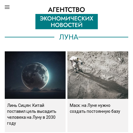
ЛУНА
Линь Сицян: Китай
Маск: на Луне нужно
поставил цель высадить
создать постоянную базу
человека на Луну в 2030
году