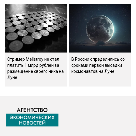
Стример Mellstroy не стал
В России определились со
платить 1 млрд рублей за
сроками первой высадки
размещение своего ника на
космонавтов на Луне
Луне