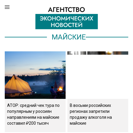
МАЙСКИЕ
АТОР: средний чек тура по
В восьми российских
популярным у россиян
регионах запретили
направлениям на майские
продажу алкоголя на
составил ₽200 тысяч
майские