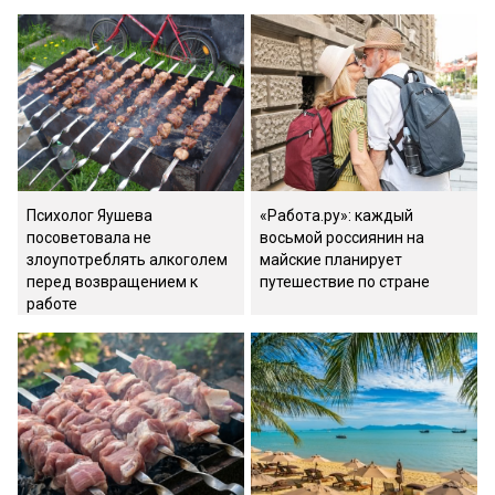
Психолог Яушева
«Работа.ру»: каждый
посоветовала не
восьмой россиянин на
злоупотреблять алкоголем
майские планирует
перед возвращением к
путешествие по стране
работе