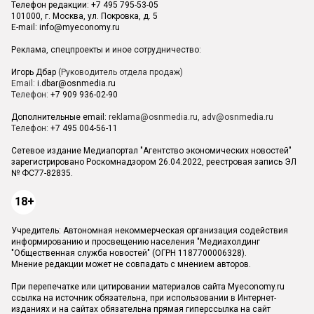
Телефон редакции: +7 495 795-53-05
101000, г. Москва, ул. Покровка, д. 5
E-mail:
info@myeconomy.ru
Реклама, спецпроекты и иное сотрудничество:
Игорь Дбар
(Руководитель отдела продаж)
Email:
i.dbar@osnmedia.ru
Телефон:
+7 909 936-02-90
Дополнительные email:
reklama@osnmedia.ru
,
adv@osnmedia.ru
Телефон:
+7 495 004-56-11
Сетевое издание Медиапортал "Агентство экономических новостей"
зарегистрировано Роскомнадзором 26.04.2022, реестровая запись ЭЛ
№ ФС77-82835.
18+
Учредитель: Автономная некоммерческая организация содействия
информированию и просвещению населения "Медиахолдинг
"Общественная служба новостей" (ОГРН 1187700006328).
Мнение редакции может не совпадать с мнением авторов.
При перепечатке или цитировании материалов сайта Myeconomy.ru
ссылка на источник обязательна, при использовании в Интернет-
изданиях и на сайтах обязательна прямая гиперссылка на сайт