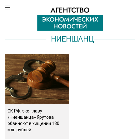
НИЕНШАНЦ
СК РФ: экс-главу
«Ниеншанца» Ярутова
обвиняют в хищении 130
млн рублей