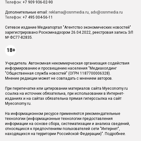
Телефон:
+7 909 936-02-90
Дополнительные email:
reklama@osnmedia.ru
,
adv@osnmedia.ru
Телефон:
+7 495 004-56-11
Сетевое издание Медиапортал "Агентство экономических новостей"
зарегистрировано Роскомнадзором 26.04.2022, реестровая запись ЭЛ
№ ФС77-82835.
18+
Учредитель: Автономная некоммерческая организация содействия
информированию и просвещению населения "Медиахолдинг
"Общественная служба новостей" (ОГРН 1187700006328).
Мнение редакции может не совпадать с мнением авторов.
При перепечатке или цитировании материалов сайта Myeconomy.ru
ссылка на источник обязательна, при использовании в Интернет-
изданиях и на сайтах обязательна прямая гиперссылка на сайт
Myeconomy.ru.
На информационном ресурсе применяются рекомендательные
технологии (информационные технологии предоставления
информации на основе сбора, систематизации и анализа сведений,
относящихся к предпочтениям пользователей сети "Интернет",
находящихся на территории Российской Федерации)".
Подробнее
.