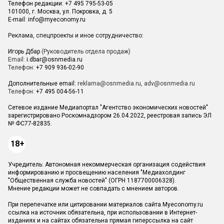
Телефон редакции: +7 495 795-53-05
101000, г. Москва, ул. Покровка, д. 5
E-mail:
info@myeconomy.ru
Реклама, спецпроекты и иное сотрудничество:
Игорь Дбар
(Руководитель отдела продаж)
Email:
i.dbar@osnmedia.ru
Телефон:
+7 909 936-02-90
Дополнительные email:
reklama@osnmedia.ru
,
adv@osnmedia.ru
Телефон:
+7 495 004-56-11
Сетевое издание Медиапортал "Агентство экономических новостей"
зарегистрировано Роскомнадзором 26.04.2022, реестровая запись ЭЛ
№ ФС77-82835.
18+
Учредитель: Автономная некоммерческая организация содействия
информированию и просвещению населения "Медиахолдинг
"Общественная служба новостей" (ОГРН 1187700006328).
Мнение редакции может не совпадать с мнением авторов.
При перепечатке или цитировании материалов сайта Myeconomy.ru
ссылка на источник обязательна, при использовании в Интернет-
изданиях и на сайтах обязательна прямая гиперссылка на сайт