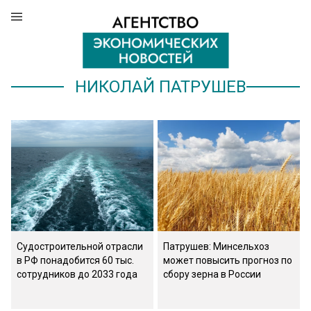
НИКОЛАЙ ПАТРУШЕВ
Судостроительной отрасли
Патрушев: Минсельхоз
в РФ понадобится 60 тыс.
может повысить прогноз по
сотрудников до 2033 года
сбору зерна в России