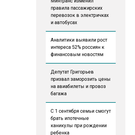
Минтранс изменил
правила пассажирских
перевозок в электричках
и автобусах
Аналитики выявили рост
интереса 52% россиян к
финансовым новостям
Депутат Григорьев
призвал заморозить цены
на авиабилеты и провоз
багажа
С 1 сентября семьи смогут
брать ипотечные
каникулы при рождении
ребенка