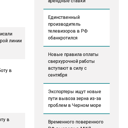
арендные ставки
Единственный
производитель
телевизоров в РФ
исали
обанкротился
орой линии
Новые правила оплаты
сверхурочной работы
вступают в силу с
сентября
Экспортеры ищут новые
пути вывоза зерна из-за
проблем в Черном море
оту в
Временного поверенного