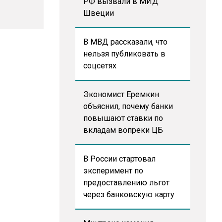
РФ вызвали в МИД
Швеции
В МВД рассказали, что
нельзя публиковать в
соцсетях
Экономист Еремкин
объяснил, почему банки
повышают ставки по
вкладам вопреки ЦБ
В России стартовал
эксперимент по
предоставлению льгот
через банковскую карту