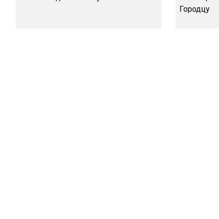
Городцу