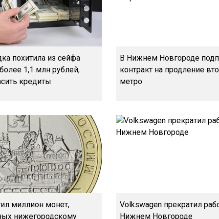
ка похитила из сейфа
В Нижнем Новгороде подп
более 1,1 млн рублей,
контракт на продление вт
асить кредиты
метро
ил миллион монет,
Volkswagen прекратил раб
ных нижегородскому
Нижнем Новгороде