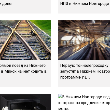
и денег
НПЗ в Нижнем Новгороде
прямой поезд из Нижнего
Первую тоннелепроходку
 в Минск начнет ходить в
запустят в Нижнем Новгор
программе ИБК