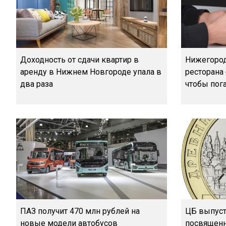
Доходность от сдачи квартир в
Нижегород
аренду в Нижнем Новгороде упала в
ресторана 
два раза
чтобы пог
ПАЗ получит 470 млн рублей на
ЦБ выпуст
новые модели автобусов
посвящен