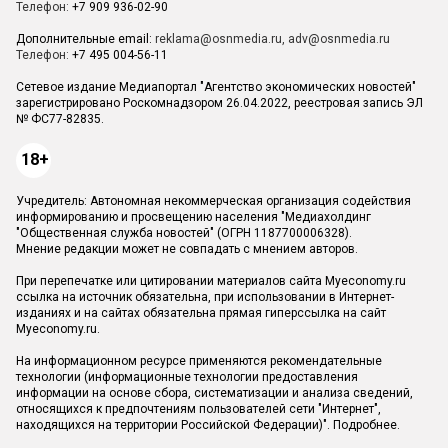
Телефон:
+7 909 936-02-90
Дополнительные email:
reklama@osnmedia.ru
,
adv@osnmedia.ru
Телефон:
+7 495 004-56-11
Сетевое издание Медиапортал "Агентство экономических новостей"
зарегистрировано Роскомнадзором 26.04.2022, реестровая запись ЭЛ
№ ФС77-82835.
18+
Учредитель: Автономная некоммерческая организация содействия
информированию и просвещению населения "Медиахолдинг
"Общественная служба новостей" (ОГРН 1187700006328).
Мнение редакции может не совпадать с мнением авторов.
При перепечатке или цитировании материалов сайта Myeconomy.ru
ссылка на источник обязательна, при использовании в Интернет-
изданиях и на сайтах обязательна прямая гиперссылка на сайт
Myeconomy.ru.
На информационном ресурсе применяются рекомендательные
технологии (информационные технологии предоставления
информации на основе сбора, систематизации и анализа сведений,
относящихся к предпочтениям пользователей сети "Интернет",
находящихся на территории Российской Федерации)".
Подробнее
.