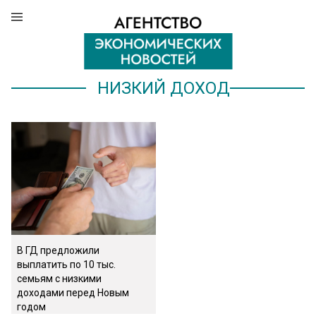
НИЗКИЙ ДОХОД
В ГД предложили
выплатить по 10 тыс.
семьям с низкими
доходами перед Новым
годом