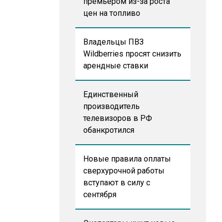
премьером из-за роста
цен на топливо
Владельцы ПВЗ
Wildberries просят снизить
арендные ставки
Единственный
производитель
телевизоров в РФ
обанкротился
Новые правила оплаты
сверхурочной работы
вступают в силу с
сентября