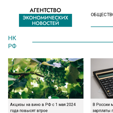
ОБЩЕСТВ
НК
РФ
Акцизы на вино в РФ с 1 мая 2024
В России 
года повысят втрое
зарплаты 