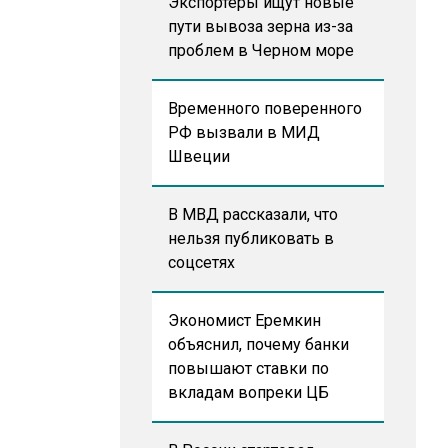
Экспортеры ищут новые
пути вывоза зерна из-за
проблем в Черном море
Временного поверенного
РФ вызвали в МИД
Швеции
В МВД рассказали, что
нельзя публиковать в
соцсетях
Экономист Еремкин
объяснил, почему банки
повышают ставки по
вкладам вопреки ЦБ