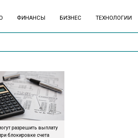
О
ФИНАНСЫ
БИЗНЕС
ТЕХНОЛОГИИ
могут разрешить выплату
при блокировке счета