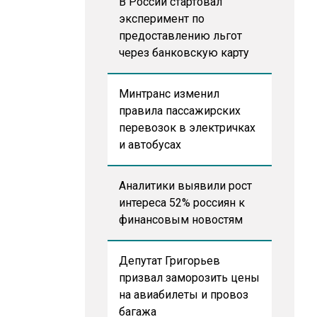
В России стартовал
эксперимент по
предоставлению льгот
через банковскую карту
Минтранс изменил
правила пассажирских
перевозок в электричках
и автобусах
Аналитики выявили рост
интереса 52% россиян к
финансовым новостям
Депутат Григорьев
призвал заморозить цены
на авиабилеты и провоз
багажа