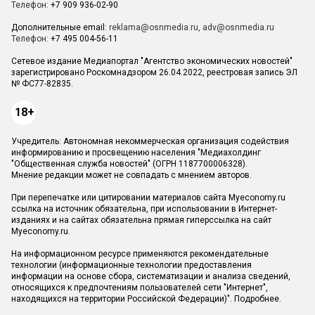
Телефон:
+7 909 936-02-90
Дополнительные email:
reklama@osnmedia.ru
,
adv@osnmedia.ru
Телефон:
+7 495 004-56-11
Сетевое издание Медиапортал "Агентство экономических новостей"
зарегистрировано Роскомнадзором 26.04.2022, реестровая запись ЭЛ
№ ФС77-82835.
18+
Учредитель: Автономная некоммерческая организация содействия
информированию и просвещению населения "Медиахолдинг
"Общественная служба новостей" (ОГРН 1187700006328).
Мнение редакции может не совпадать с мнением авторов.
При перепечатке или цитировании материалов сайта Myeconomy.ru
ссылка на источник обязательна, при использовании в Интернет-
изданиях и на сайтах обязательна прямая гиперссылка на сайт
Myeconomy.ru.
На информационном ресурсе применяются рекомендательные
технологии (информационные технологии предоставления
информации на основе сбора, систематизации и анализа сведений,
относящихся к предпочтениям пользователей сети "Интернет",
находящихся на территории Российской Федерации)".
Подробнее
.