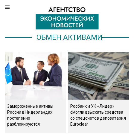
ОБМЕН АКТИВАМИ
Замороженные активы
Росбанк и УК «Лидер»
России в Нидерландах
смогли взыскать средства
постепенно
со спецсчетов депозитария
разблокируются
Euroclear