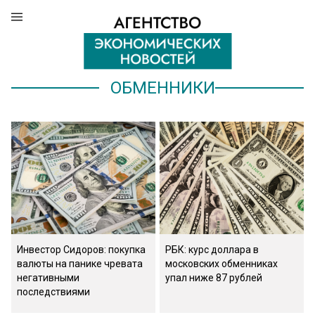
ОБМЕННИКИ
Инвестор Сидоров: покупка
РБК: курс доллара в
валюты на панике чревата
московских обменниках
негативными
упал ниже 87 рублей
последствиями