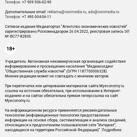
Телефон:
+7 909 936-02-90
Дополнительные email:
reklama@osnmedia.ru
,
adv@osnmedia.ru
Телефон:
+7 495 004-56-11
Сетевое издание Медиапортал "Агентство экономических новостей"
зарегистрировано Роскомнадзором 26.04.2022, реестровая запись ЭЛ
№ ФС77-82835.
18+
Учредитель: Автономная некоммерческая организация содействия
информированию и просвещению населения "Медиахолдинг
"Общественная служба новостей" (ОГРН 1187700006328).
Мнение редакции может не совпадать с мнением авторов.
При перепечатке или цитировании материалов сайта Myeconomy.ru
ссылка на источник обязательна, при использовании в Интернет-
изданиях и на сайтах обязательна прямая гиперссылка на сайт
Myeconomy.ru.
На информационном ресурсе применяются рекомендательные
технологии (информационные технологии предоставления
информации на основе сбора, систематизации и анализа сведений,
относящихся к предпочтениям пользователей сети "Интернет",
находящихся на территории Российской Федерации)".
Подробнее
.