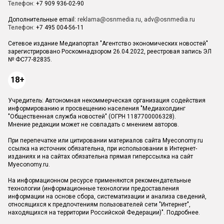
Телефон:
+7 909 936-02-90
Дополнительные email:
reklama@osnmedia.ru
,
adv@osnmedia.ru
Телефон:
+7 495 004-56-11
Сетевое издание Медиапортал "Агентство экономических новостей"
зарегистрировано Роскомнадзором 26.04.2022, реестровая запись ЭЛ
№ ФС77-82835.
18+
Учредитель: Автономная некоммерческая организация содействия
информированию и просвещению населения "Медиахолдинг
"Общественная служба новостей" (ОГРН 1187700006328).
Мнение редакции может не совпадать с мнением авторов.
При перепечатке или цитировании материалов сайта Myeconomy.ru
ссылка на источник обязательна, при использовании в Интернет-
изданиях и на сайтах обязательна прямая гиперссылка на сайт
Myeconomy.ru.
На информационном ресурсе применяются рекомендательные
технологии (информационные технологии предоставления
информации на основе сбора, систематизации и анализа сведений,
относящихся к предпочтениям пользователей сети "Интернет",
находящихся на территории Российской Федерации)".
Подробнее
.