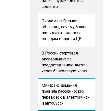
нельзя публиковать в
соцсетях
Экономист Еремкин
объяснил, почему банки
повышают ставки по
вкладам вопреки ЦБ
В России стартовал
эксперимент по
предоставлению льгот
через банковскую карту
Минтранс изменил
правила пассажирских
перевозок в электричках
и автобусах