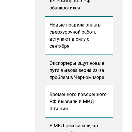
телевизоров в РФ
обанкротился
Новые правила оплаты
сверхурочной работы
вступают в силу с
сентября
Экспортеры ищут новые
пути вывоза зерна из-за
проблем в Черном море
Временного поверенного
РФ вызвали в МИД
Швеции
В МВД рассказали, что