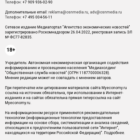
Телефон:
+7 909 936-02-90
Дополнительные email:
reklama@osnmedia.ru
,
adv@osnmedia.ru
Телефон:
+7 495 004-56-11
Сетевое издание Медиапортал "Агентство экономических новостей"
зарегистрировано Роскомнадзором 26.04.2022, реестровая запись ЭЛ
№ ФС77-82835.
18+
Учредитель: Автономная некоммерческая организация содействия
информированию и просвещению населения "Медиахолдинг
"Общественная служба новостей" (ОГРН 1187700006328).
Мнение редакции может не совпадать с мнением авторов.
При перепечатке или цитировании материалов сайта Myeconomy.ru
ссылка на источник обязательна, при использовании в Интернет-
изданиях и на сайтах обязательна прямая гиперссылка на сайт
Myeconomy.ru.
На информационном ресурсе применяются рекомендательные
технологии (информационные технологии предоставления
информации на основе сбора, систематизации и анализа сведений,
относящихся к предпочтениям пользователей сети "Интернет",
находящихся на территории Российской Федерации)".
Подробнее
.