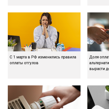
С 1 марта в РФ изменились правила
Доля опла
оплаты отгулов
альтернат
вырасти д