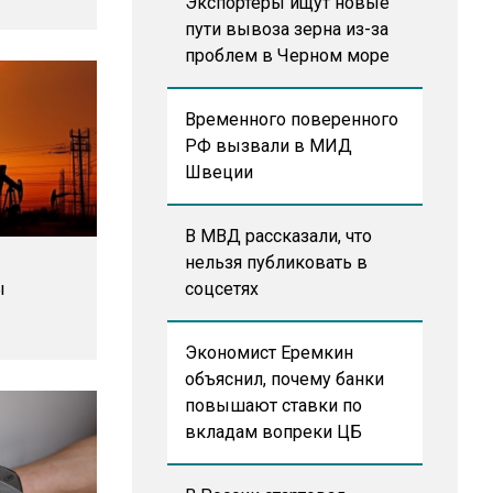
Экспортеры ищут новые
пути вывоза зерна из-за
проблем в Черном море
Временного поверенного
РФ вызвали в МИД
Швеции
В МВД рассказали, что
нельзя публиковать в
ы
соцсетях
Экономист Еремкин
объяснил, почему банки
повышают ставки по
вкладам вопреки ЦБ