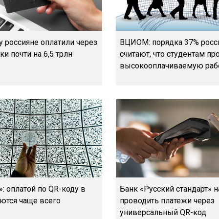
у россияне оплатили через
ВЦИОМ: порядка 37% росс
и почти на 6,5 трлн
считают, что студентам пр
высокооплачиваемую раб
: оплатой по QR-коду в
Банк «Русский стандарт» н
ются чаще всего
проводить платежи через
универсальный QR-код