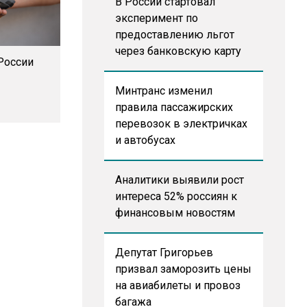
В России стартовал
эксперимент по
предоставлению льгот
через банковскую карту
 России
Минтранс изменил
правила пассажирских
перевозок в электричках
и автобусах
Аналитики выявили рост
интереса 52% россиян к
финансовым новостям
Депутат Григорьев
призвал заморозить цены
на авиабилеты и провоз
багажа