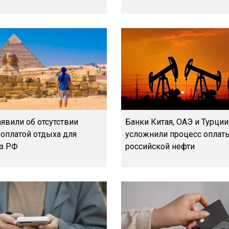
аявили об отсутствии
Банки Китая, ОАЭ и Турции
 оплатой отдыха для
усложнили процесс оплат
из РФ
российской нефти