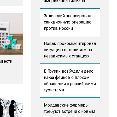
американца Гилмана
Зеленский анонсировал
санкционную операцию
против России
Новак прокомментировал
ситуацию с топливом на
независимых станциях
ввести
В Грузии возбудили дело
из-за фейков о плохом
обращении с российскими
туристами
Молдавские фермеры
требуют встречи с новым