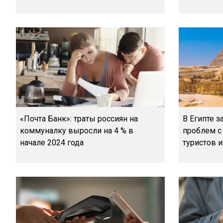
«Почта Банк»: траты россиян на
В Египте з
коммуналку выросли на 4 % в
проблем с
начале 2024 года
туристов 