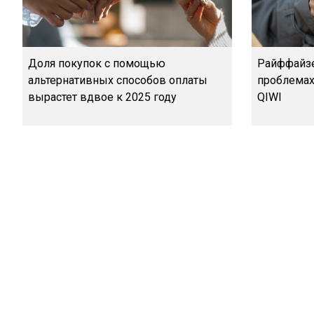
Доля покупок с помощью
Райффайзе
альтернативных способов оплаты
проблемах 
вырастет вдвое к 2025 году
QIWI