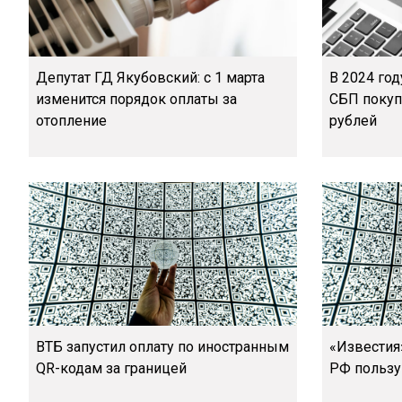
Депутат ГД Якубовский: с 1 марта
В 2024 год
изменится порядок оплаты за
СБП покупк
отопление
рублей
ВТБ запустил оплату по иностранным
«Известия»
QR-кодам за границей
РФ пользу