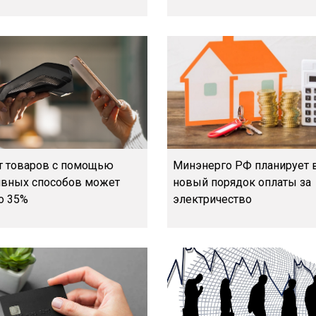
т товаров с помощью
Минэнерго РФ планирует 
ивных способов может
новый порядок оплаты за
о 35%
электричество