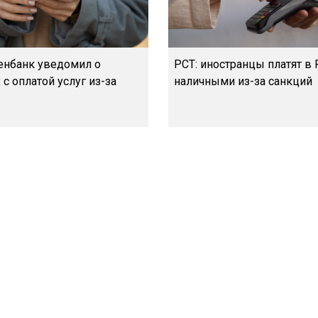
нбанк уведомил о
РСТ: иностранцы платят в
с оплатой услуг из-за
наличными из-за санкций