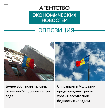
ОППОЗИЦИЯ
Более 200 тысяч человек
Оппозиция в Молдавии
покинули Молдавию за три
предупредила о росте
года
уровня абсолютной
бедности к холодам