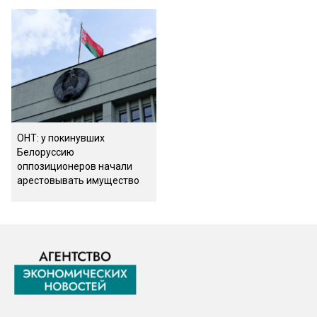
ОНТ: у покинувших
Белоруссию
оппозиционеров начали
арестовывать имущество