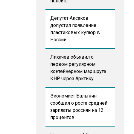
пенсию
Депутат Аксаков
допустил появление
пластиковых купюр в
России
Лихачев объявил о
первом регулярном
контейнерном маршруте
КНР через Арктику
Экономист Балынин
сообщил о росте средней
зарплаты россиян на 12
процентов