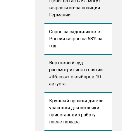
Цены на газ в ЕС могут
вырасти из-за позиции
Германии
Спрос на садовников в
России вырос на 58% за
год
Верховный суд
рассмотрит иск о снятии
«Яблока» с выборов 10
августа
Крупный производитель
упаковки для молочки
приостановил работу
после пожара