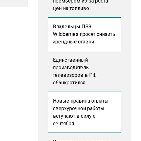
премьером из-за роста
цен на топливо
Владельцы ПВЗ
Wildberries просят снизить
арендные ставки
Единственный
производитель
телевизоров в РФ
обанкротился
Новые правила оплаты
сверхурочной работы
вступают в силу с
сентября