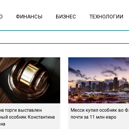
О
ФИНАНСЫ
БИЗНЕС
ТЕХНОЛОГИИ
на торги выставлен
Месси купил особняк во 
ный особняк Константина
почти за 11 млн евро
на