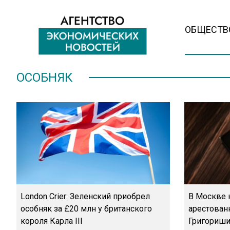
ОБЩЕСТВ
ОСОБНЯК
London Crier: Зеленский приобрел
В Москве 
особняк за £20 млн у британского
арестован
короля Карла III
Григориши