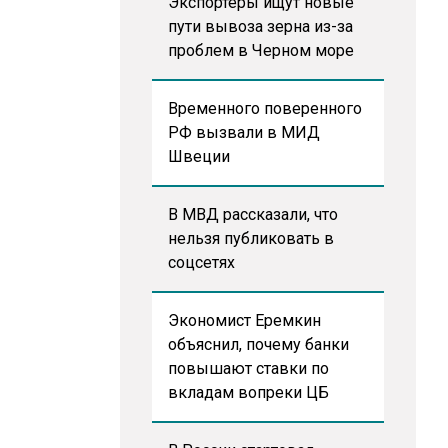
Экспортеры ищут новые
пути вывоза зерна из-за
проблем в Черном море
Временного поверенного
РФ вызвали в МИД
Швеции
В МВД рассказали, что
нельзя публиковать в
соцсетях
Экономист Еремкин
объяснил, почему банки
повышают ставки по
вкладам вопреки ЦБ