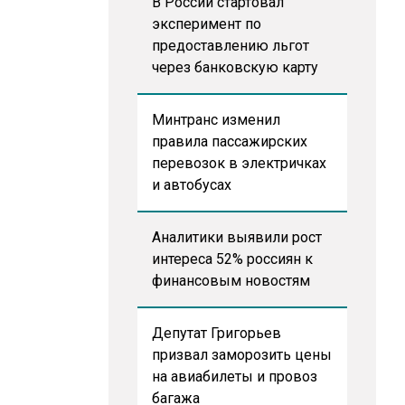
В России стартовал
эксперимент по
предоставлению льгот
через банковскую карту
Минтранс изменил
правила пассажирских
перевозок в электричках
и автобусах
Аналитики выявили рост
интереса 52% россиян к
финансовым новостям
Депутат Григорьев
призвал заморозить цены
на авиабилеты и провоз
багажа