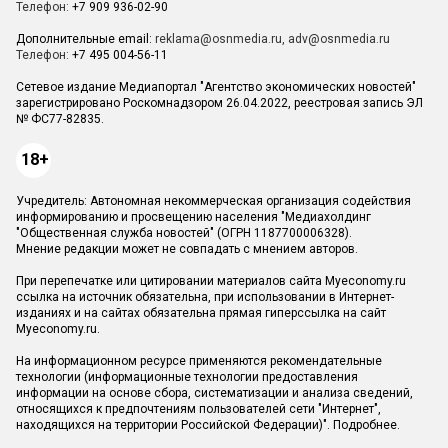
Телефон:
+7 909 936-02-90
Дополнительные email:
reklama@osnmedia.ru
,
adv@osnmedia.ru
Телефон:
+7 495 004-56-11
Сетевое издание Медиапортал "Агентство экономических новостей"
зарегистрировано Роскомнадзором 26.04.2022, реестровая запись ЭЛ
№ ФС77-82835.
18+
Учредитель: Автономная некоммерческая организация содействия
информированию и просвещению населения "Медиахолдинг
"Общественная служба новостей" (ОГРН 1187700006328).
Мнение редакции может не совпадать с мнением авторов.
При перепечатке или цитировании материалов сайта Myeconomy.ru
ссылка на источник обязательна, при использовании в Интернет-
изданиях и на сайтах обязательна прямая гиперссылка на сайт
Myeconomy.ru.
На информационном ресурсе применяются рекомендательные
технологии (информационные технологии предоставления
информации на основе сбора, систематизации и анализа сведений,
относящихся к предпочтениям пользователей сети "Интернет",
находящихся на территории Российской Федерации)".
Подробнее
.