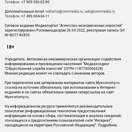
Телефон:
+7 909 936-02-90
Дополнительные email:
reklama@osnmedia.ru
,
adv@osnmedia.ru
Телефон:
+7 495 004-56-11
Сетевое издание Медиапортал "Агентство экономических новостей"
зарегистрировано Роскомнадзором 26.04.2022, реестровая запись ЭЛ
№ ФС77-82835.
18+
Учредитель: Автономная некоммерческая организация содействия
информированию и просвещению населения "Медиахолдинг
"Общественная служба новостей" (ОГРН 1187700006328).
Мнение редакции может не совпадать с мнением авторов.
При перепечатке или цитировании материалов сайта Myeconomy.ru
ссылка на источник обязательна, при использовании в Интернет-
изданиях и на сайтах обязательна прямая гиперссылка на сайт
Myeconomy.ru.
На информационном ресурсе применяются рекомендательные
технологии (информационные технологии предоставления
информации на основе сбора, систематизации и анализа сведений,
относящихся к предпочтениям пользователей сети "Интернет",
находящихся на территории Российской Федерации)".
Подробнее
.