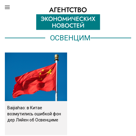
ОСВЕНЦИМ
Baijiahao: в Китае
возмутились ошибкой фон
дер Ляйен об Освенциме