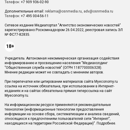
Телефон:
+7 909 936-02-90
Дополнительные email:
reklama@osnmedia.ru
,
adv@osnmedia.ru
Телефон:
+7 495 004-56-11
Сетевое издание Медиапортал "Агентство экономических новостей"
зарегистрировано Роскомнадзором 26.04.2022, реестровая запись ЭЛ
№ ФС77-82835.
18+
Учредитель: Автономная некоммерческая организация содействия
информированию и просвещению населения "Медиахолдинг
"Общественная служба новостей" (ОГРН 1187700006328).
Мнение редакции может не совпадать с мнением авторов.
При перепечатке или цитировании материалов сайта Myeconomy.ru
ссылка на источник обязательна, при использовании в Интернет-
изданиях и на сайтах обязательна прямая гиперссылка на сайт
Myeconomy.ru.
На информационном ресурсе применяются рекомендательные
технологии (информационные технологии предоставления
информации на основе сбора, систематизации и анализа сведений,
относящихся к предпочтениям пользователей сети "Интернет",
находящихся на территории Российской Федерации)".
Подробнее
.