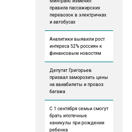
Минтранс изменил
правила пассажирских
перевозок в электричках
и автобусах
Аналитики выявили рост
интереса 52% россиян к
финансовым новостям
Депутат Григорьев
призвал заморозить цены
на авиабилеты и провоз
багажа
С 1 сентября семьи смогут
брать ипотечные
каникулы при рождении
ребенка