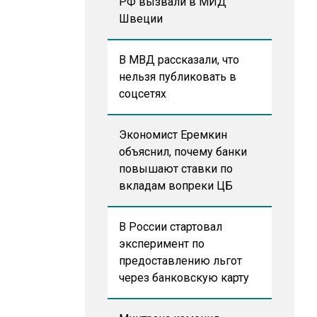
РФ вызвали в МИД
Швеции
В МВД рассказали, что
нельзя публиковать в
соцсетях
Экономист Еремкин
объяснил, почему банки
повышают ставки по
вкладам вопреки ЦБ
В России стартовал
эксперимент по
предоставлению льгот
через банковскую карту