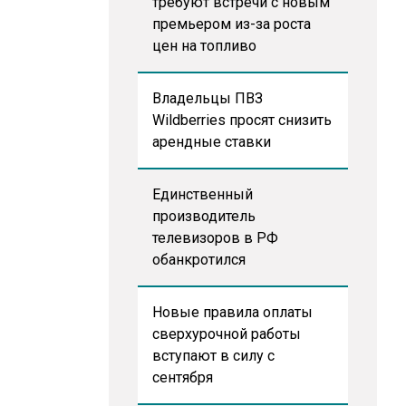
требуют встречи с новым
премьером из-за роста
цен на топливо
Владельцы ПВЗ
Wildberries просят снизить
арендные ставки
Единственный
производитель
телевизоров в РФ
обанкротился
Новые правила оплаты
сверхурочной работы
вступают в силу с
сентября