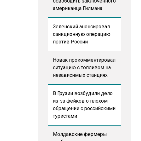
освободить заключенного
американца Гилмана
Зеленский анонсировал
санкционную операцию
против России
Новак прокомментировал
ситуацию с топливом на
независимых станциях
В Грузии возбудили дело
из-за фейков о плохом
обращении с российскими
туристами
Молдавские фермеры