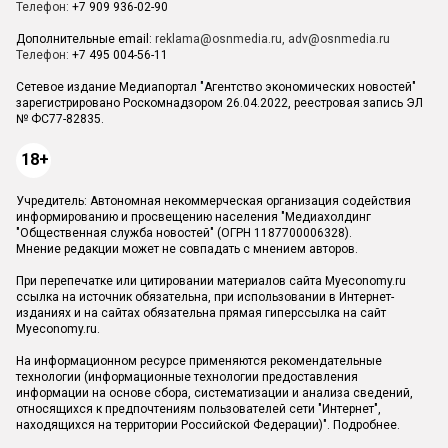
Телефон:
+7 909 936-02-90
Дополнительные email:
reklama@osnmedia.ru
,
adv@osnmedia.ru
Телефон:
+7 495 004-56-11
Сетевое издание Медиапортал "Агентство экономических новостей"
зарегистрировано Роскомнадзором 26.04.2022, реестровая запись ЭЛ
№ ФС77-82835.
18+
Учредитель: Автономная некоммерческая организация содействия
информированию и просвещению населения "Медиахолдинг
"Общественная служба новостей" (ОГРН 1187700006328).
Мнение редакции может не совпадать с мнением авторов.
При перепечатке или цитировании материалов сайта Myeconomy.ru
ссылка на источник обязательна, при использовании в Интернет-
изданиях и на сайтах обязательна прямая гиперссылка на сайт
Myeconomy.ru.
На информационном ресурсе применяются рекомендательные
технологии (информационные технологии предоставления
информации на основе сбора, систематизации и анализа сведений,
относящихся к предпочтениям пользователей сети "Интернет",
находящихся на территории Российской Федерации)".
Подробнее
.