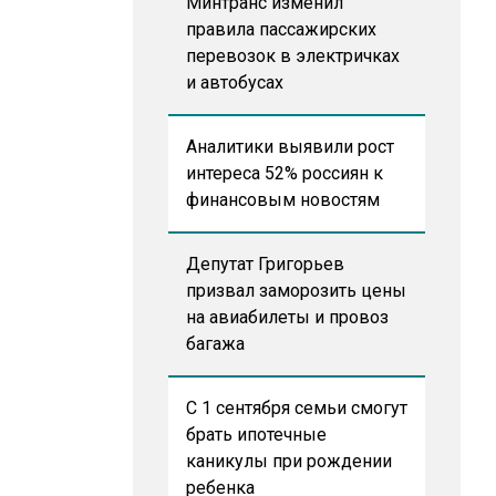
Минтранс изменил
правила пассажирских
перевозок в электричках
и автобусах
Аналитики выявили рост
интереса 52% россиян к
финансовым новостям
Депутат Григорьев
призвал заморозить цены
на авиабилеты и провоз
багажа
С 1 сентября семьи смогут
брать ипотечные
каникулы при рождении
ребенка