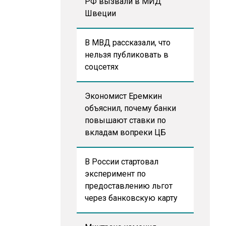
РФ вызвали в МИД
Швеции
В МВД рассказали, что
нельзя публиковать в
соцсетях
Экономист Еремкин
объяснил, почему банки
повышают ставки по
вкладам вопреки ЦБ
В России стартовал
эксперимент по
предоставлению льгот
через банковскую карту